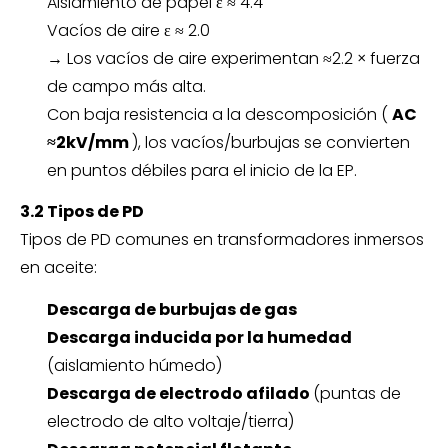
Aislamiento de papel ε ≈ 4.4
Vacíos de aire ε ≈ 2.0
→ Los vacíos de aire experimentan ≈2.2 × fuerza
de campo más alta.
Con baja resistencia a la descomposición (
AC
≈2kV/mm
), los vacíos/burbujas se convierten
en puntos débiles para el inicio de la EP.
3.2 Tipos de PD
Tipos de PD comunes en transformadores inmersos
en aceite:
Descarga de burbujas de gas
Descarga inducida por la humedad
(aislamiento húmedo)
Descarga de electrodo afilado
(puntas de
electrodo de alto voltaje/tierra)