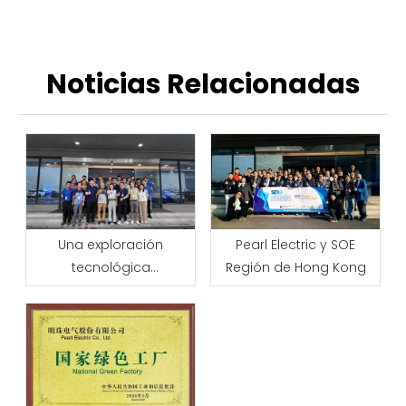
Noticias Relacionadas
Una exploración
Pearl Electric y SOE
tecnológica
Región de Hong Kong
'incondicional': una
delegación del
intercambio
tecnológico de Hong
Kong visita Pearl Electric