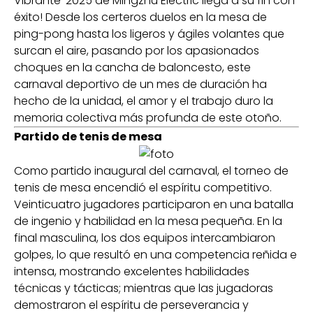
Vibrante' 2025 de Mingzhu Electric llega a su fin con
éxito! Desde los certeros duelos en la mesa de
ping-pong hasta los ligeros y ágiles volantes que
surcan el aire, pasando por los apasionados
choques en la cancha de baloncesto, este
carnaval deportivo de un mes de duración ha
hecho de la unidad, el amor y el trabajo duro la
memoria colectiva más profunda de este otoño.
Partido de tenis de mesa
Como partido inaugural del carnaval, el torneo de
tenis de mesa encendió el espíritu competitivo.
Veinticuatro jugadores participaron en una batalla
de ingenio y habilidad en la mesa pequeña. En la
final masculina, los dos equipos intercambiaron
golpes, lo que resultó en una competencia reñida e
intensa, mostrando excelentes habilidades
técnicas y tácticas; mientras que las jugadoras
demostraron el espíritu de perseverancia y