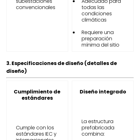
subestaciones
Adecuado para
convencionales
todas las
condiciones
climáticas
Requiere una
preparación
mínima del sitio
3. Especificaciones de diseño (detalles de
diseño)
Cumplimiento de
Diseño integrado
estándares
La estructura
Cumple con los
prefabricada
estándares IEC y
combina: