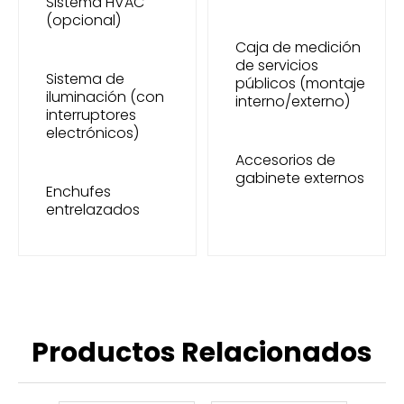
Sistema HVAC
(opcional)
Caja de medición
de servicios
Sistema de
públicos (montaje
iluminación (con
interno/externo)
interruptores
electrónicos)
Accesorios de
gabinete externos
Enchufes
entrelazados
Productos Relacionados