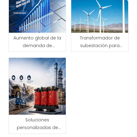
Aumento global de la
Transformador de
demanda de
subestación para
transformadores en
proyectos solares,
2026: tendencias clave
eólicos y de centros de
que impulsan el
datos: guía de
crecimiento del
selección
mercado de
transformadores de
potencia
Soluciones
personalizadas de
transformadores de