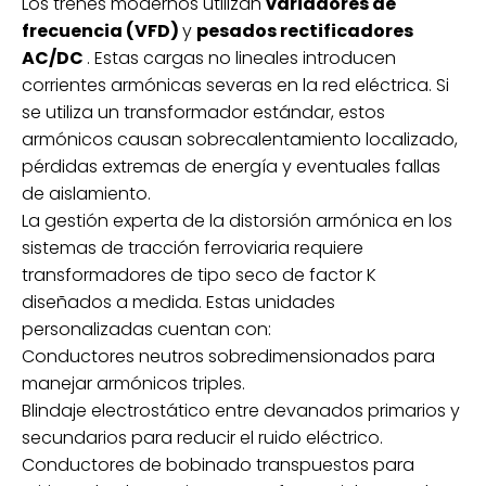
Los trenes modernos utilizan
variadores de
frecuencia (VFD)
y
pesados ​​rectificadores
AC/DC
. Estas cargas no lineales introducen
corrientes armónicas severas en la red eléctrica. Si
se utiliza un transformador estándar, estos
armónicos causan sobrecalentamiento localizado,
pérdidas extremas de energía y eventuales fallas
de aislamiento.
La gestión experta de la distorsión armónica en los
sistemas de tracción ferroviaria requiere
transformadores de tipo seco de factor K
diseñados a medida. Estas unidades
personalizadas cuentan con:
Conductores neutros sobredimensionados para
manejar armónicos triples.
Blindaje electrostático entre devanados primarios y
secundarios para reducir el ruido eléctrico.
Conductores de bobinado transpuestos para