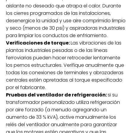
aislante no deseado que atrapa el calor. Durante
los cierres programados de las instalaciones,
desenergice la unidad y use aire comprimido limpio
y seco (menos de 30 psi) y aspiradoras industriales
para limpiar los conductos de enfriamiento.
Verificaciones de torque:
Las vibraciones de las
plantas industriales pesadas o de las líneas
ferroviarias pueden hacer retroceder lentamente
los pernos estructurales. Verifique anualmente que
todas las conexiones de terminales y abrazaderas
centrales estén apretadas al torque especificado
por el fabricante.
Pruebas del ventilador de refrigeración:
si su
transformador personalizado utiliza refrigeración
por aire forzado (a menudo agregando un
aumento de 33 % kVA), active manualmente los
relés del ventilador anualmente para garantizar
que los motores estén operativos y que las