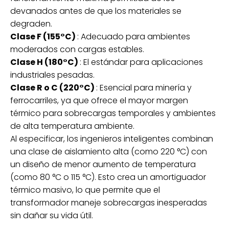
devanados antes de que los materiales se
degraden.
Clase F (155°C)
: Adecuado para ambientes
moderados con cargas estables.
Clase H (180°C)
: El estándar para aplicaciones
industriales pesadas.
Clase R o C (220°C)
: Esencial para minería y
ferrocarriles, ya que ofrece el mayor margen
térmico para sobrecargas temporales y ambientes
de alta temperatura ambiente.
Al especificar, los ingenieros inteligentes combinan
una clase de aislamiento alta (como 220 °C) con
un diseño de menor aumento de temperatura
(como 80 °C o 115 °C). Esto crea un amortiguador
térmico masivo, lo que permite que el
transformador maneje sobrecargas inesperadas
sin dañar su vida útil.