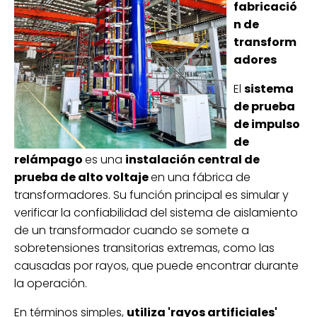
fabricació
n de
transform
adores
El
sistema
de prueba
de impulso
de
relámpago
es una
instalación central de
prueba de alto voltaje
en una fábrica de
transformadores. Su función principal es simular y
verificar la confiabilidad del sistema de aislamiento
de un transformador cuando se somete a
sobretensiones transitorias extremas, como las
causadas por rayos, que puede encontrar durante
la operación.
En términos simples,
utiliza 'rayos artificiales'