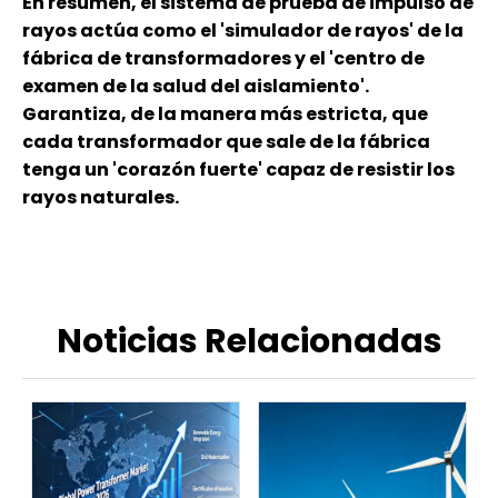
En resumen, el sistema de prueba de impulso de
rayos actúa como el 'simulador de rayos' de la
fábrica de transformadores y el 'centro de
examen de la salud del aislamiento'.
Garantiza, de la manera más estricta, que
cada transformador que sale de la fábrica
tenga un 'corazón fuerte' capaz de resistir los
rayos naturales.
Noticias Relacionadas