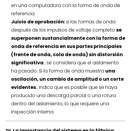
en una computadora con la forma de onda de
referencia.
Juicio de aprobación:
si las formas de onda
después de los impulsos de voltaje completo
se
superponen sustancialmente con la forma de
onda de referencia en sus partes principales
(frente de onda, cola de onda) sin distorsión
significativa
, se considera que el aislamiento
ha pasado. Si la forma de onda muestra
una
oscilación, un cambio de amplitud o un corte
evidentes
, indica que es posible que se haya
producido una descarga parcial o una rotura
dentro del aislamiento, lo que requiere una
inspección interna.
IV. La importancia del sistema en la fábrica